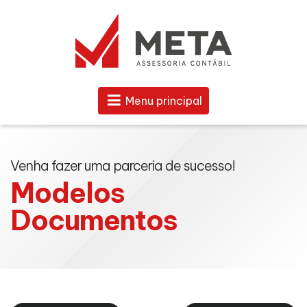
Menu principal
Venha fazer uma parceria de sucesso!
Modelos
Documentos