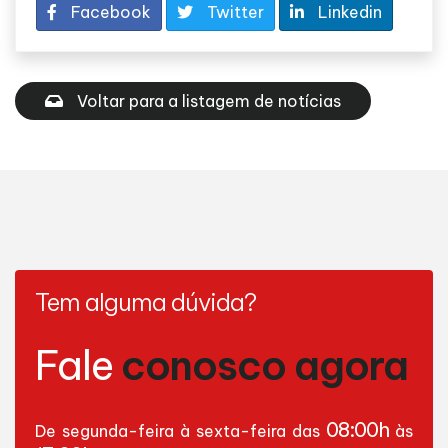
Facebook
Twitter
Linkedin
Voltar para a listagem de notícias
Tem alguma dúvida?
Fale
conosco agora
08:00h
De segunda-feira à sexta-feira das
às